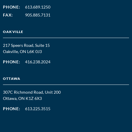
PHONE:
613.689.1250
FAX:
905.885.7131
OAKVILLE
217 Speers Road, Suite 15
Oakville, ON L6K 0J3
PHONE:
416.238.2024
OTTAWA
307C Richmond Road, Unit 200
Ottawa, ON K1Z 6X3
PHONE:
613.225.3515