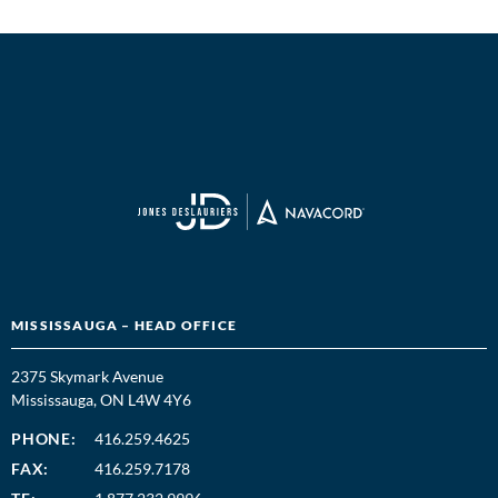
MISSISSAUGA – HEAD OFFICE
2375 Skymark Avenue
Mississauga, ON L4W 4Y6
PHONE:
416.259.4625
FAX:
416.259.7178