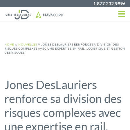
1.877.232.9996
HOME
//
NOUVELLES
//
JONES DESLAURIERS RENFORCE SA DIVISION DES
RISQUES COMPLEXES AVEC UNE EXPERTISE EN RAIL, LOGISTIQUE ET GESTION
DES RISQUES.
Jones DesLauriers
renforce sa division des
risques complexes avec
une expertise en rail,