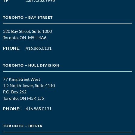
TF:
1.877.232.9996
TORONTO – BAY STREET
320 Bay Street, Suite 1000
Toronto, ON M5H 4A6
PHONE:
416.865.0131
TORONTO – HULL DIVISION
77 King Street West
TD North Tower, Suite 4110
P.O. Box 262
Toronto, ON M5K 1J5
PHONE:
416.865.0131
TORONTO – IBERIA