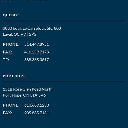
QUEBEC
3030 boul. Le Carrefour, Ste. 803
Laval, QC H7T 2P5
PHONE:
514.447.8951
FAX:
416.259.7178
TF:
888.365.3617
PORT HOPE
151B Rose Glen Road North
Port Hope, ON L1A 3V6
PHONE:
613.689.1250
FAX:
905.885.7131