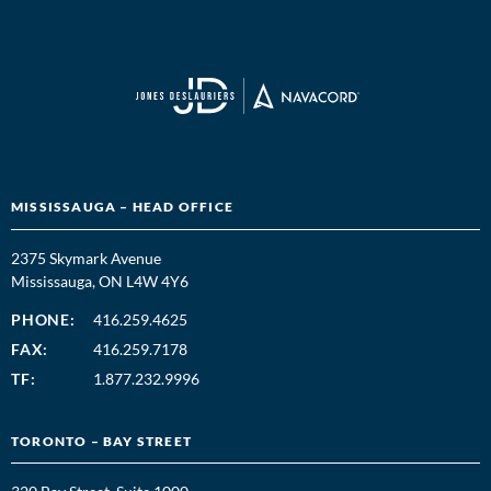
MISSISSAUGA – HEAD OFFICE
2375 Skymark Avenue
Mississauga, ON L4W 4Y6
PHONE:
416.259.4625
FAX:
416.259.7178
TF:
1.877.232.9996
TORONTO – BAY STREET