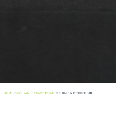
HOME
//
ASSURANCE COMMERCIALE
//
CHIMIE & PÉTROCHIMIE