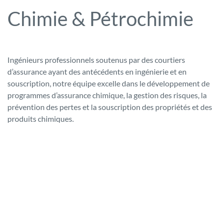
Chimie & Pétrochimie
Ingénieurs professionnels soutenus par des courtiers
d’assurance ayant des antécédents en ingénierie et en
souscription, notre équipe excelle dans le développement de
programmes d’assurance chimique, la gestion des risques, la
prévention des pertes et la souscription des propriétés et des
produits chimiques.
Solutions pour des risques
hautement spécialisés
Dirigé par un ingénieur professionnel (ingénieur chimiste) et
composé de courtiers d’assurance professionnels ayant des