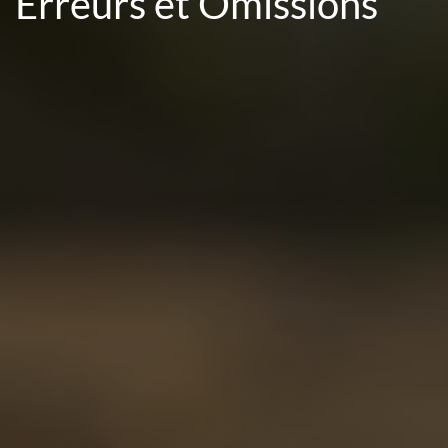
Erreurs et Omissions